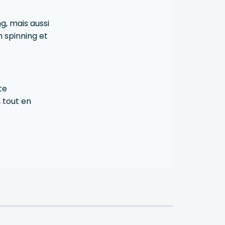
g, mais aussi
n spinning et
te
 tout en