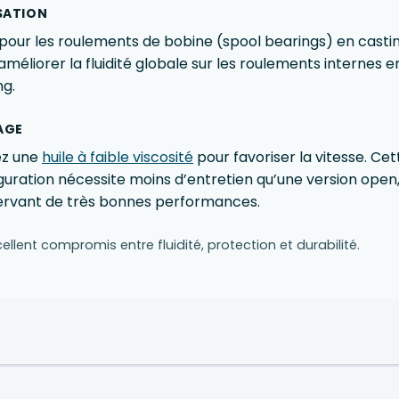
ISATION
 pour les roulements de bobine (spool bearings) en castin
améliorer la fluidité globale sur les roulements internes e
ng.
AGE
sez une
huile à faible viscosité
pour favoriser la vitesse. Cet
guration nécessite moins d’entretien qu’une version open,
rvant de très bonnes performances.
ellent compromis entre fluidité, protection et durabilité.