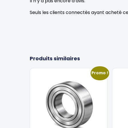
Il n’y a pas encore d’avis.
Seuls les clients connectés ayant acheté ce p
Produits similaires
Promo !