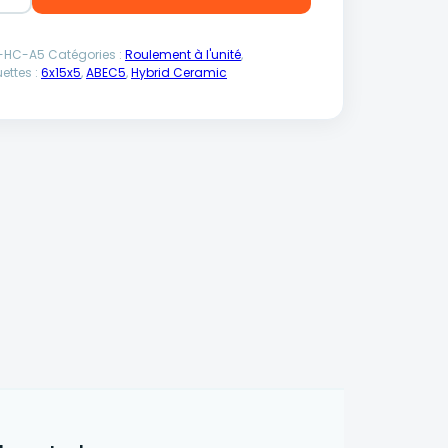
-HC-A5
Catégories :
Roulement à l'unité
,
uettes :
6x15x5
,
ABEC5
,
Hybrid Ceramic