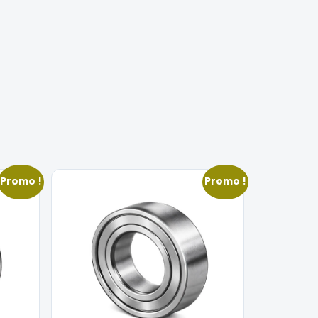
Promo !
Promo !