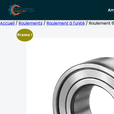
Am
Accueil
/
Roulements
/
Roulement à l'unité
/ Roulement 6
Promo !