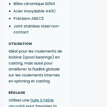
Billes céramique Si3N4
Acier inoxydable 440C
Précision ABEC5
Joint stainless steel non-
contact
UTILISATION
Idéal pour les roulements de
bobine (spool bearings) en
casting, mais aussi pour
améliorer la fluidité globale
sur les roulements internes
en spinning et casting.
RÉGLAGE
Utilisez une
huile à faible
viscosité
pour favoriser la