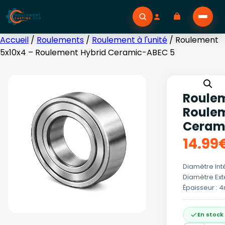
Accueil
/
Roulements
/
Roulement à l'unité
/ Roulement
5x10x4 – Roulement Hybrid Ceramic-ABEC 5
Roulem
Roulem
Ceram
14.99
Diamètre Int
Diamètre Ext
Épaisseur :
En stock