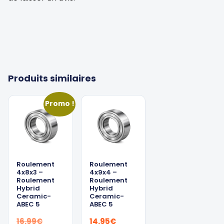
Produits similaires
Promo !
Roulement
Roulement
4x8x3 –
4x9x4 –
Roulement
Roulement
Hybrid
Hybrid
Ceramic-
Ceramic-
ABEC 5
ABEC 5
Le
16.99
€
14.95
€