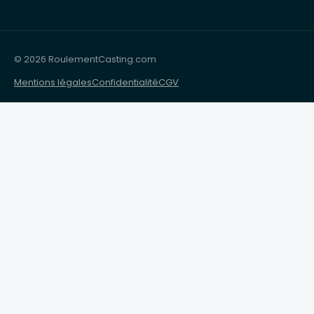
© 2026 RoulementCasting.com
Mentions légales
Confidentialité
CGV