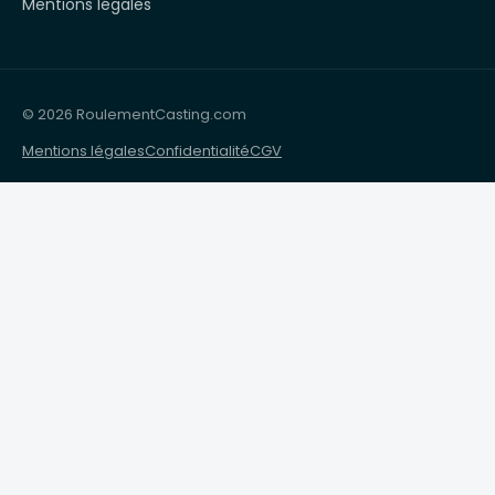
Mentions légales
© 2026 RoulementCasting.com
Mentions légales
Confidentialité
CGV