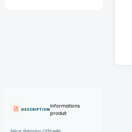
Informations
DESCRIPTION
produit
Pièce Shimano Officielle