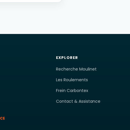
EXPLORER
Recherche Moulinet
Les Roulements
Frein Carbontex
Contact & Assistance
NCE