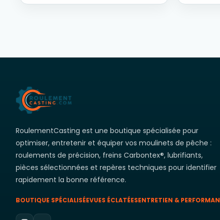
RoulementCasting est une boutique spécialisée pour
optimiser, entretenir et équiper vos moulinets de pêche :
roulements de précision, freins Carbontex®, lubrifiants,
pièces sélectionnées et repères techniques pour identifier
rapidement la bonne référence.
BOUTIQUE SPÉCIALISÉE
VUES ÉCLATÉES
ENTRETIEN & PERFORMA