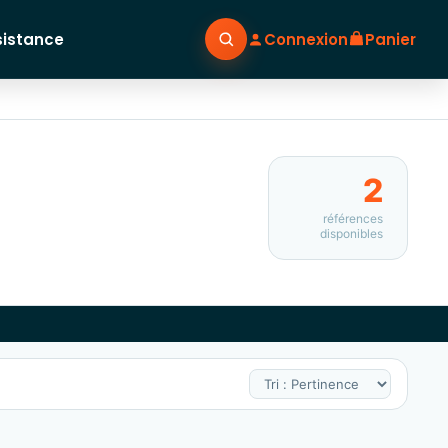
sistance
Connexion
Panier
2
références
disponibles