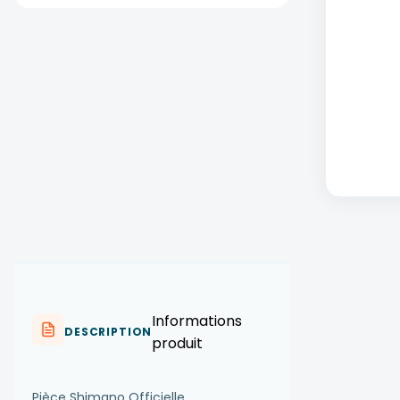
Informations
DESCRIPTION
produit
Pièce Shimano Officielle