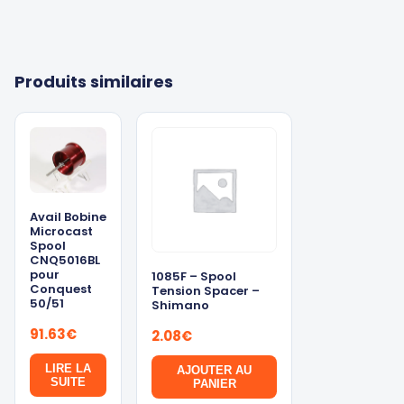
Produits similaires
Avail Bobine
Microcast
Spool
CNQ5016BL
pour
1085F – Spool
Conquest
Tension Spacer –
50/51
Shimano
91.63
€
2.08
€
LIRE LA
AJOUTER AU
SUITE
PANIER