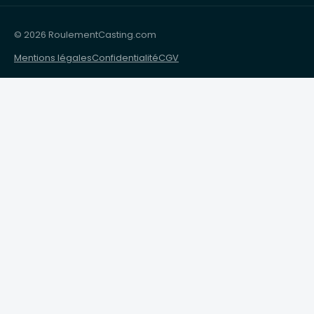
© 2026 RoulementCasting.com
Mentions légales
Confidentialité
CGV