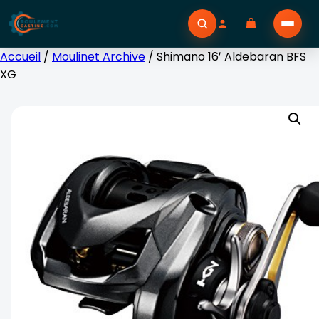
Accueil
/
Moulinet Archive
/ Shimano 16′ Aldebaran BFS
XG