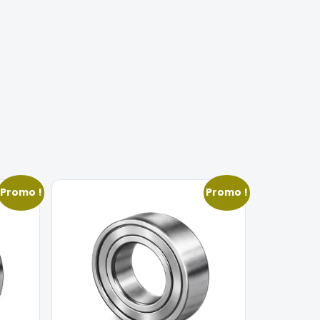
Promo !
Promo !