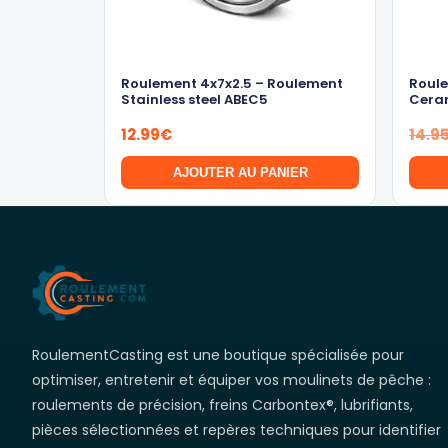
Roulement 4x7x2.5 – Roulement
Roule
Stainless steel ABEC5
Cera
12.99
€
14.9
AJOUTER AU PANIER
RoulementCasting est une boutique spécialisée pour
optimiser, entretenir et équiper vos moulinets de pêche :
roulements de précision, freins Carbontex®, lubrifiants,
pièces sélectionnées et repères techniques pour identifier