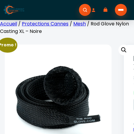
Accueil
/
Protections Cannes
/
Mesh
/ Rod Glove Nylon
Casting XL – Noire
Promo !