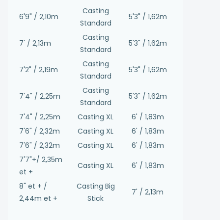
Casting
6'9" / 2,10m
5'3" / 1,62m
Standard
Casting
7' / 2,13m
5'3" / 1,62m
Standard
Casting
7'2" / 2,19m
5'3" / 1,62m
Standard
Casting
7'4" / 2,25m
5'3" / 1,62m
Standard
7'4" / 2,25m
Casting XL
6' / 1,83m
7'6" / 2,32m
Casting XL
6' / 1,83m
7'6" / 2,32m
Casting XL
6' / 1,83m
7'7"+/ 2,35m
Casting XL
6' / 1,83m
et +
8" et + /
Casting Big
7' / 2,13m
2,44m et +
Stick