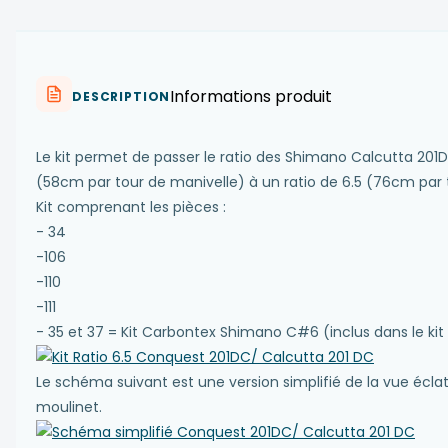
Informations produit
DESCRIPTION
Le kit permet de passer le ratio des Shimano Calcutta 201
(58cm par tour de manivelle) à un ratio de 6.5 (76cm par 
Kit comprenant les pièces :
- 34
-106
-110
-111
- 35 et 37 = Kit Carbontex Shimano C#6 (inclus dans le kit 
Le schéma suivant est une version simplifié de la vue éclaté
moulinet.