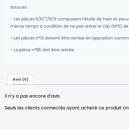
Astuces :
- Les pièces 5/6/7/8/9 composent l'étoile de frein et peuv
même temps à condition de ne pas retirer le Clip (N°5) de l
- Les pièces n°13 doivent être remise en opposition comme
- La pièce n°85 doit être retirée.
Avis (0)
Il n’y a pas encore d’avis.
Seuls les clients connectés ayant acheté ce produit ont l