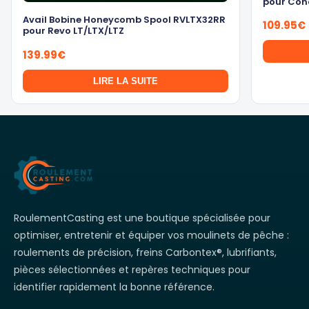
pour Con
produit
Avail Bobine Honeycomb Spool RVLTX32RR
109.95
€
pour Revo LT/LTX/LTZ
139.99
€
LIRE LA SUITE
RoulementCasting est une boutique spécialisée pour
optimiser, entretenir et équiper vos moulinets de pêche :
roulements de précision, freins Carbontex®, lubrifiants,
pièces sélectionnées et repères techniques pour
identifier rapidement la bonne référence.