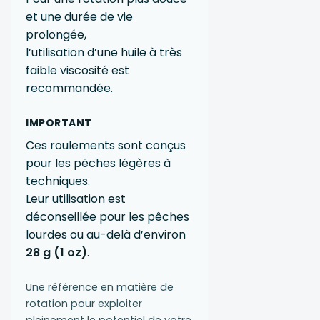
et une durée de vie
prolongée,
l’utilisation d’une huile à très
faible viscosité est
recommandée.
IMPORTANT
Ces roulements sont conçus
pour les pêches légères à
techniques.
Leur utilisation est
déconseillée pour les pêches
lourdes ou au-delà d’environ
28 g (1 oz)
.
Une référence en matière de
rotation pour exploiter
pleinement le potentiel de votre