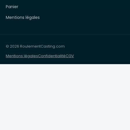
Panier
Mentions légales
© 2026 RoulementCasting.com
Mentions légales
Confidentialité
CGV