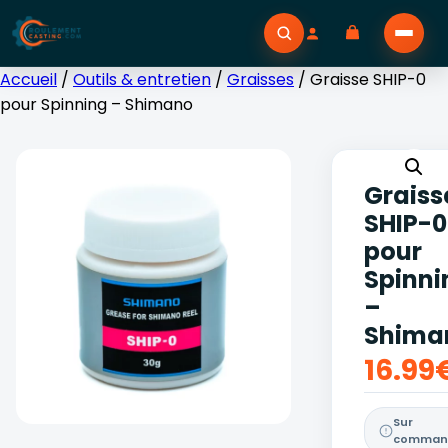
Accueil
/
Outils & entretien
/
Graisses
/ Graisse SHIP-0
pour Spinning – Shimano
Graiss
SHIP-0
pour
Spinni
–
Shima
16.99
Sur
comman