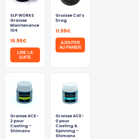
SLP WORKS
Graisse Cal’s
Graisse
Drag
Maintenance
104
11.99
€
16.99
€
AJOUTER
AU PANIER
LIRE LA
SUITE
Graisse ACE-
Graisse ACE-
2 pour
0 pour
Casting –
Casting &
Shimano
Spinning –
Shimano