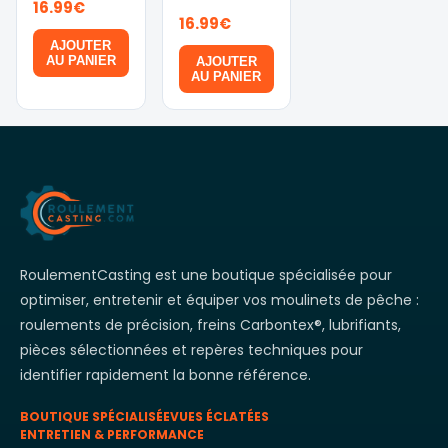
16.99
€
16.99
€
AJOUTER
AU PANIER
AJOUTER
AU PANIER
RoulementCasting est une boutique spécialisée pour
optimiser, entretenir et équiper vos moulinets de pêche :
roulements de précision, freins Carbontex®, lubrifiants,
pièces sélectionnées et repères techniques pour
identifier rapidement la bonne référence.
BOUTIQUE SPÉCIALISÉE
VUES ÉCLATÉES
ENTRETIEN & PERFORMANCE