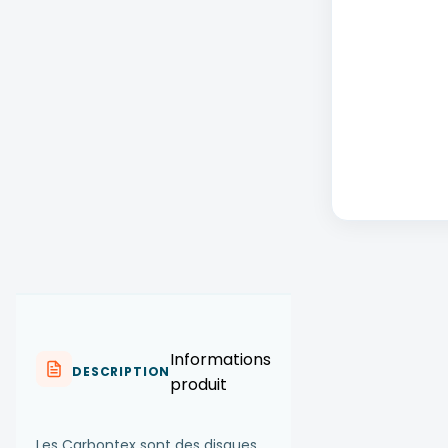
Informations
DESCRIPTION
produit
Les Carbontex sont des disques