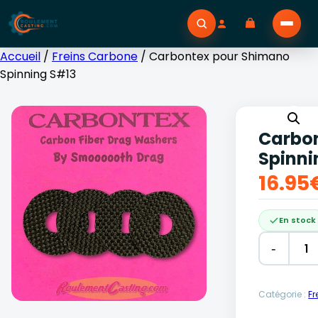
Accueil
/
Freins Carbone
/ Carbontex pour Shimano
Spinning S#13
Carbo
Spinni
16.95
En stock
-
Alternative
Catégorie :
Fr