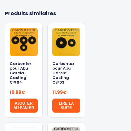
Produits similaires
Carbontex
Carbontex
pour Abu
pour Abu
Garcia
Garcia
Casting
Casting
C#04
C#03
10.99
€
11.99
€
AJOUTER
LIRE LA
AU PANIER
SUITE