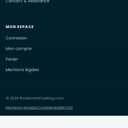
Contact & Assistance
MON ESPACE
Connexion
Mon compte
Panier
Mentions légales
© 2026 RoulementCasting.com
Mentions légales
Confidentialité
CGV