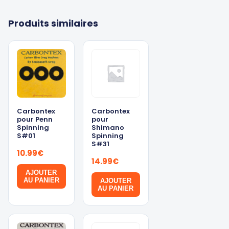
Produits similaires
Carbontex
Carbontex
pour Penn
pour
Spinning
Shimano
S#01
Spinning
S#31
10.99
€
14.99
€
AJOUTER
AU PANIER
AJOUTER
AU PANIER