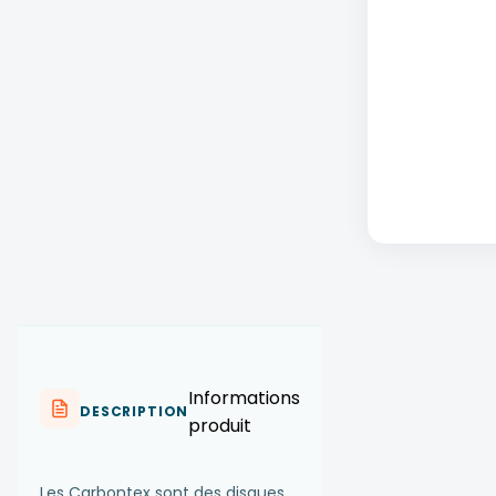
Informations
DESCRIPTION
produit
Les Carbontex sont des disques