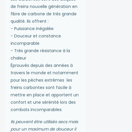
de freins nouvelle génération en
fibre de carbone de très grande
qualité. Ils offrent :
- Puissance inégalée
- Douceur et constance
incomparable
- Très grande résistance à la
chaleur
Éprouvés depuis des années à
travers le monde et notamment
pour les pêches extrêmes les
freins carbontex sont facile à
mettre en place et apportent un
confort et une sérénité lors des
combats incomparables.
Ils peuvent être utilisés secs mais
pour un maximum de douceur il