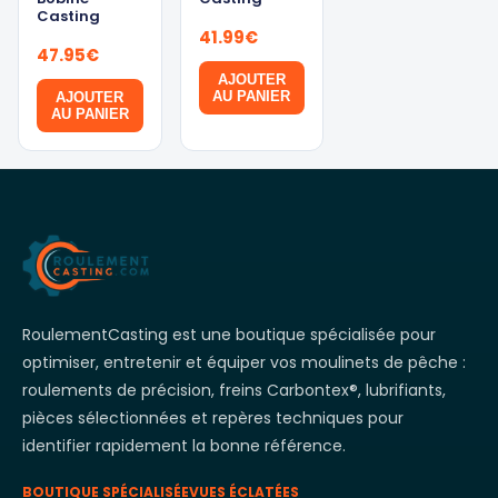
Casting
41.99
€
47.95
€
AJOUTER
AU PANIER
AJOUTER
AU PANIER
RoulementCasting est une boutique spécialisée pour
optimiser, entretenir et équiper vos moulinets de pêche :
roulements de précision, freins Carbontex®, lubrifiants,
pièces sélectionnées et repères techniques pour
identifier rapidement la bonne référence.
BOUTIQUE SPÉCIALISÉE
VUES ÉCLATÉES