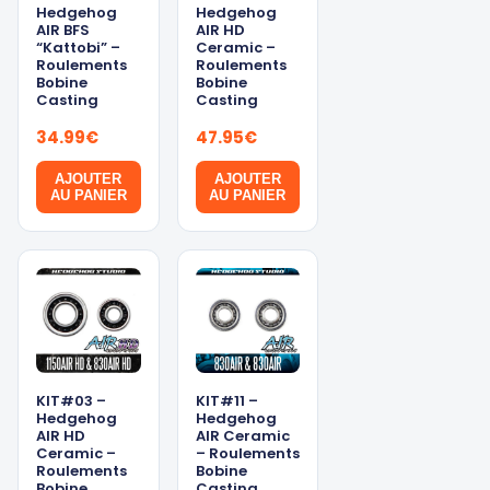
Hedgehog
Hedgehog
AIR BFS
AIR HD
“Kattobi” –
Ceramic –
Roulements
Roulements
Bobine
Bobine
Casting
Casting
34.99
€
47.95
€
AJOUTER
AJOUTER
AU PANIER
AU PANIER
KIT#03 –
KIT#11 –
Hedgehog
Hedgehog
AIR HD
AIR Ceramic
Ceramic –
– Roulements
Roulements
Bobine
Bobine
Casting