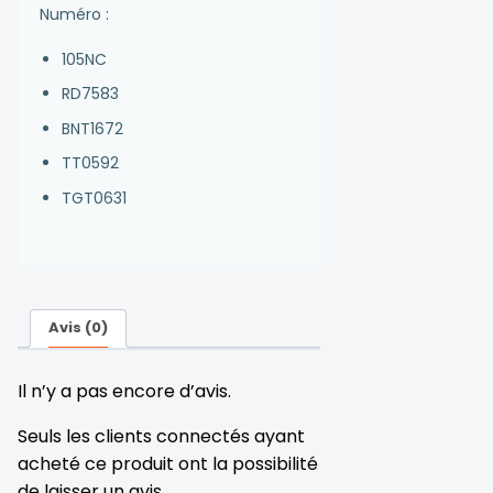
Numéro :
105NC
RD7583
BNT1672
TT0592
TGT0631
Avis (0)
Il n’y a pas encore d’avis.
Seuls les clients connectés ayant
acheté ce produit ont la possibilité
de laisser un avis.