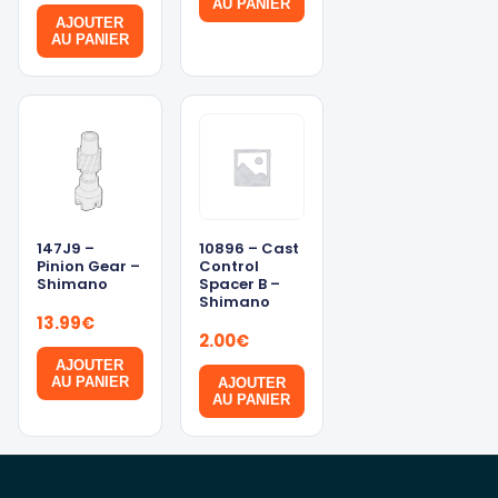
AU PANIER
AJOUTER
AU PANIER
147J9 –
10896 – Cast
Pinion Gear –
Control
Shimano
Spacer B –
Shimano
13.99
€
2.00
€
AJOUTER
AU PANIER
AJOUTER
AU PANIER